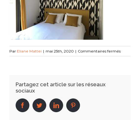
sur
Par
Eliane Mattei
|
mai 25th, 2020
|
Commentaires fermés
IMG_0634
Partagez cet article sur les réseaux
sociaux
facebook
twitter
linkedin
pinterest