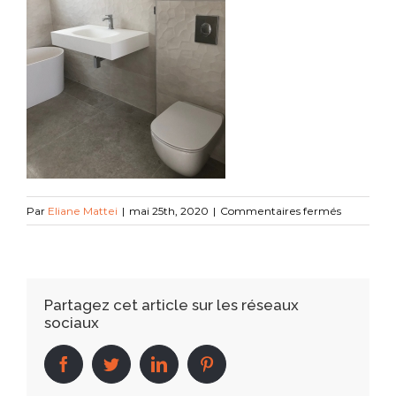
sur
Par
Eliane Mattei
|
mai 25th, 2020
|
Commentaires fermés
IMG_0299
Partagez cet article sur les réseaux
sociaux
facebook
twitter
linkedin
pinterest