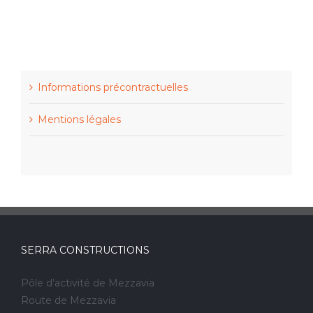
Informations précontractuelles
Mentions légales
SERRA CONSTRUCTIONS
Pôle d’activité de Mezzavia
Route de Mezzavia