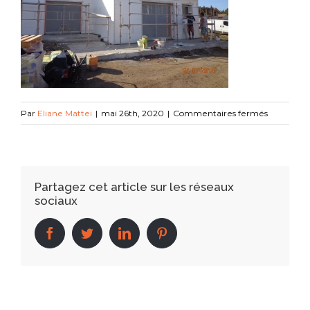
sur
Par
Eliane Mattei
|
mai 26th, 2020
|
Commentaires fermés
DSC0266
(3)
Partagez cet article sur les réseaux
sociaux
facebook
twitter
linkedin
pinterest