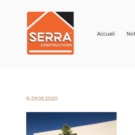
Skip
to
Rechercher
content
Accueil
Not
9-29.05.2020