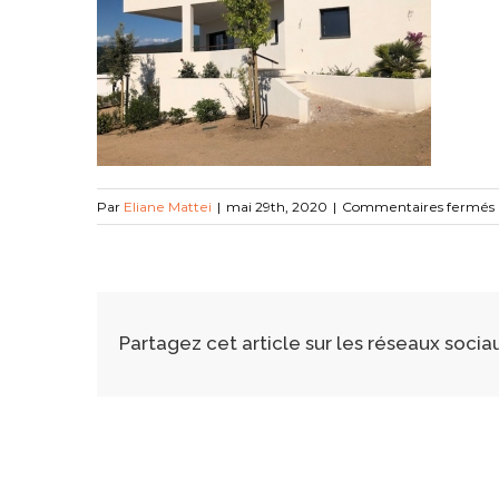
Par
Eliane Mattei
|
mai 29th, 2020
|
Commentaires fermés
Partagez cet article sur les réseaux socia