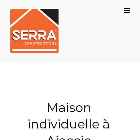
Skip
to
content
Maison
individuelle à