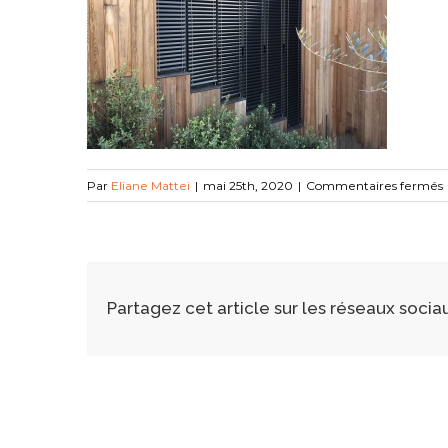
s
Par
Eliane Mattei
|
mai 25th, 2020
|
Commentaires fermés
Partagez cet article sur les réseaux socia