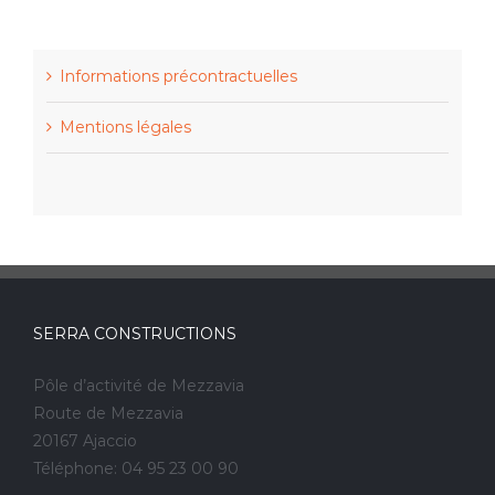
Informations précontractuelles
Mentions légales
SERRA CONSTRUCTIONS
Pôle d’activité de Mezzavia
Route de Mezzavia
20167 Ajaccio
Téléphone: 04 95 23 00 90