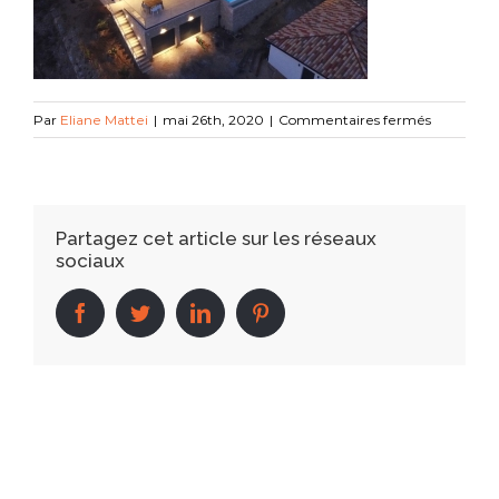
sur
Par
Eliane Mattei
|
mai 26th, 2020
|
Commentaires fermés
15
Partagez cet article sur les réseaux
sociaux
facebook
twitter
linkedin
pinterest