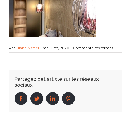
sur
Par
Eliane Mattei
|
mai 26th, 2020
|
Commentaires fermés
12
Partagez cet article sur les réseaux
sociaux
facebook
twitter
linkedin
pinterest