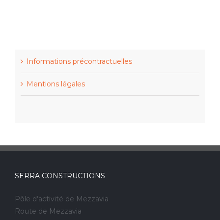
Informations précontractuelles
Mentions légales
SERRA CONSTRUCTIONS
Pôle d’activité de Mezzavia
Route de Mezzavia