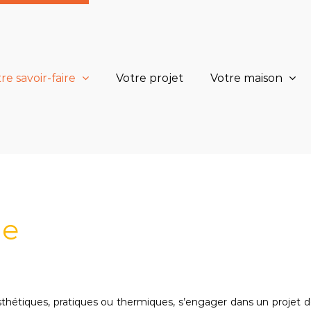
re savoir-faire
Votre projet
Votre maison
le
thétiques, pratiques ou thermiques, s’engager dans un projet 