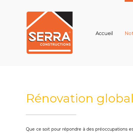
Skip
to
Rechercher
content
Accueil
Not
Rénovation globa
Que ce soit pour répondre à des préoccupations es