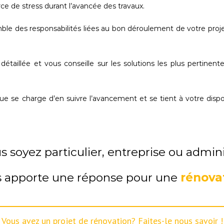
 de stress durant l’avancée des travaux.
es responsabilités liées au bon déroulement de votre projet
aillée et vous conseille sur les solutions les plus pertinen
que se charge d’en suivre l’avancement et se tient à votre disp
 soyez particulier, entreprise ou admini
 apporte une réponse pour une
rénovat
Vous avez un projet de rénovation? Faites-le nous savoir !