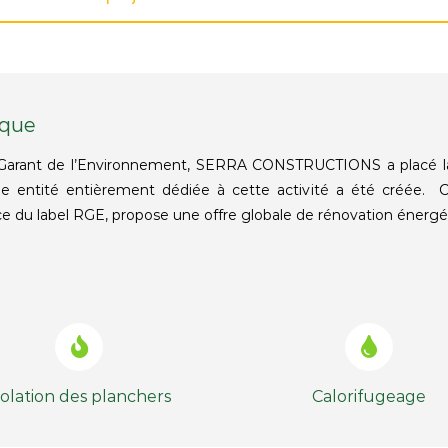
ique
 Garant de l’Environnement, SERRA CONSTRUCTIONS a placé la
une entité entièrement dédiée à cette activité a été créée. C’
rice du label RGE, propose une offre globale de rénovation énergéti
solation des planchers
Calorifugeage