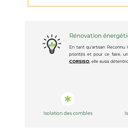
Rénovation énergét
En tant qu’artisan Reconnu
priorités et pour ce faire, 
CORSISO
, elle aussi détent
Isolation des combles
I