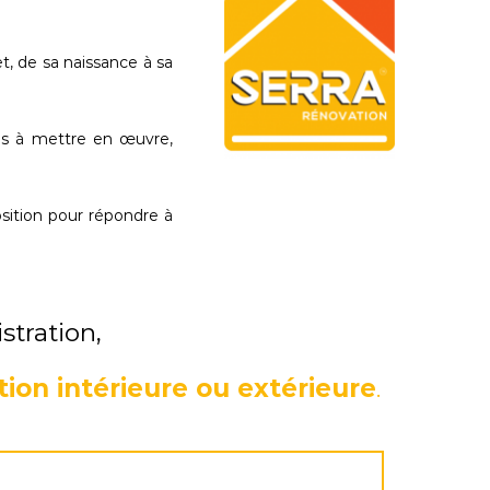
, de sa naissance à sa
tes à mettre en œuvre,
osition pour répondre à
stration,
ion intérieure ou extérieure
.