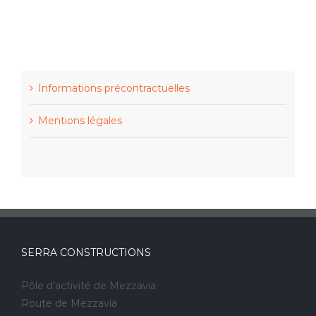
Informations précontractuelles
Mentions légales
SERRA CONSTRUCTIONS
Pôle d’activité de Mezzavia
Route de Mezzavia