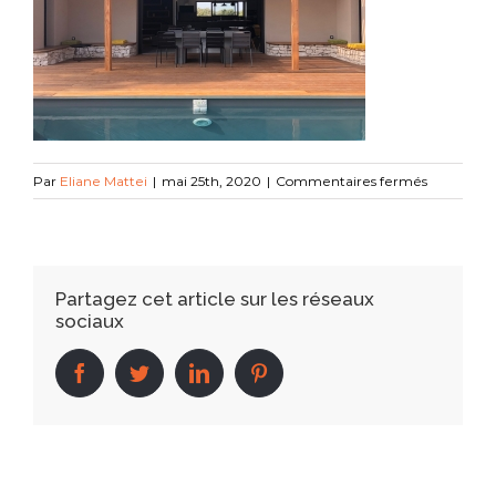
sur
Par
Eliane Mattei
|
mai 25th, 2020
|
Commentaires fermés
IMG_0627
Partagez cet article sur les réseaux
sociaux
facebook
twitter
linkedin
pinterest